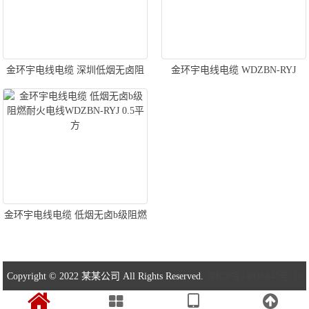
金环宇电线电缆 深圳低烟无卤阻
金环宇电线电缆 WDZBN-RYJ
燃耐火电线厂家WDZBN-RYJ 1平
0.75平方 b级阻燃耐火低烟无卤电
方
线
金环宇电线电缆 低烟无卤b级阻燃
耐火电线WDZBN-RYJ 0.5平方
Copyright © 2022 某某公司 All Rights Reserved.
粤ICP备14036847号-10