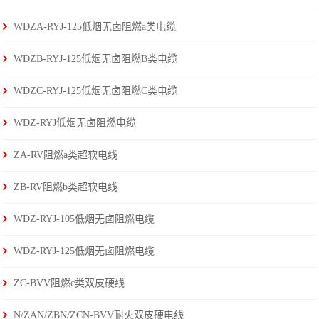
WDZA-RYJ-125低烟无卤阻燃a类电缆
WDZB-RYJ-125低烟无卤阻燃B类电缆
WDZC-RYJ-125低烟无卤阻燃C类电缆
WDZ-RYJ低烟无卤阻燃电缆
ZA-RV阻燃a类超软电线
ZB-RV阻燃b类超软电线
WDZ-RYJ-105低烟无卤阻燃电缆
WDZ-RYJ-125低烟无卤阻燃电缆
ZC-BVV阻燃c类双皮硬线
N/ZAN/ZBN/ZCN-BVV耐火双皮硬电线