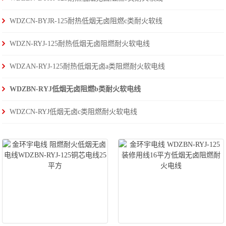
WDZCN-BYJR-125耐热低烟无卤阻燃c类耐火软线
WDZN-RYJ-125耐热低烟无卤阻燃耐火软电线
WDZAN-RYJ-125耐热低烟无卤a类阻燃耐火软电线
WDZBN-RYJ低烟无卤阻燃b类耐火软电线
WDZCN-RYJ低烟无卤c类阻燃耐火软电线