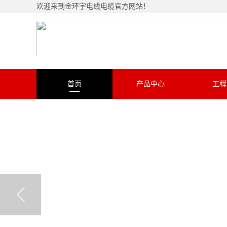
欢迎来到金环宇电线电缆官方网站！
首页
产品中心
工程