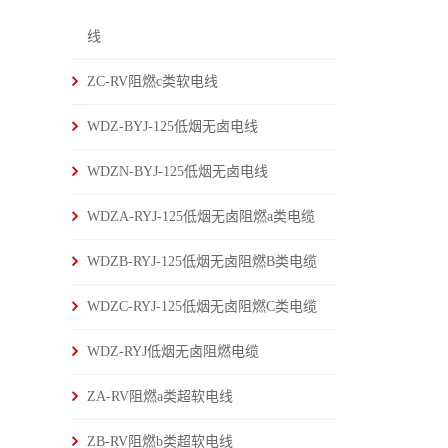
线
ZC-RV阻燃c类软电线
WDZ-BYJ-125低烟无卤电线
WDZN-BYJ-125低烟无卤电线
WDZA-RYJ-125低烟无卤阻燃a类电缆
WDZB-RYJ-125低烟无卤阻燃B类电缆
WDZC-RYJ-125低烟无卤阻燃C类电缆
WDZ-RYJ低烟无卤阻燃电缆
ZA-RV阻燃a类超软电线
ZB-RV阻燃b类超软电线