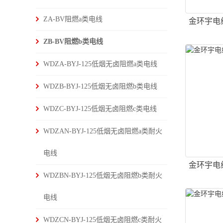
ZA-BV阻燃a类电线
金环宇电线
ZB-BV阻燃b类电线
WDZA-BYJ-125低烟无卤阻燃a类电线
WDZB-BYJ-125低烟无卤阻燃b类电线
WDZC-BYJ-125低烟无卤阻燃c类电线
WDZAN-BYJ-125低烟无卤阻燃a类耐火
电线
金环宇电线 
WDZBN-BYJ-125低烟无卤阻燃b类耐火
电线
WDZCN-BYJ-125低烟无卤阻燃c类耐火