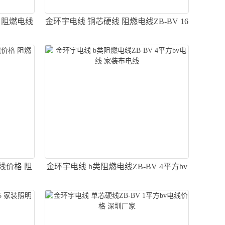
 阻燃电线
金环宇电线 铜芯硬线 阻燃电线ZB-BV 16
平方bv线
电线价格 阻
金环宇电线 b类阻燃电线ZB-BV 4平方bv
电线 家装布电线