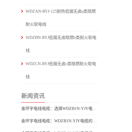
WDZAN-RYJ-125耐热低烟无卤a类阻燃
耐火软电线
WDZBN-RYJ低烟无卤阻燃b类耐火软电
线
WDZCN-RYJ低烟无卤c类阻燃耐火软电
线
新闻资讯
金环宇电线电缆：选择WDZB1N-YJY电力电缆的实用指南
金环宇电线电缆：WDZB1N-YJY电缆的基本参数