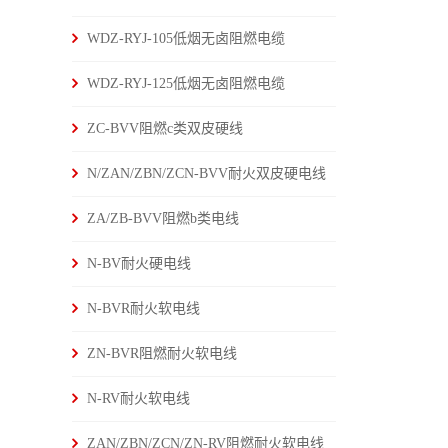
WDZ-RYJ-105低烟无卤阻燃电缆
WDZ-RYJ-125低烟无卤阻燃电缆
ZC-BVV阻燃c类双皮硬线
N/ZAN/ZBN/ZCN-BVV耐火双皮硬电线
ZA/ZB-BVV阻燃b类电线
N-BV耐火硬电线
N-BVR耐火软电线
ZN-BVR阻燃耐火软电线
N-RV耐火软电线
ZAN/ZBN/ZCN/ZN-RV阻燃耐火软电线