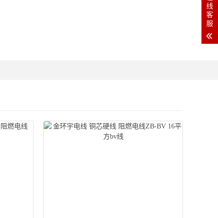
线
客
服