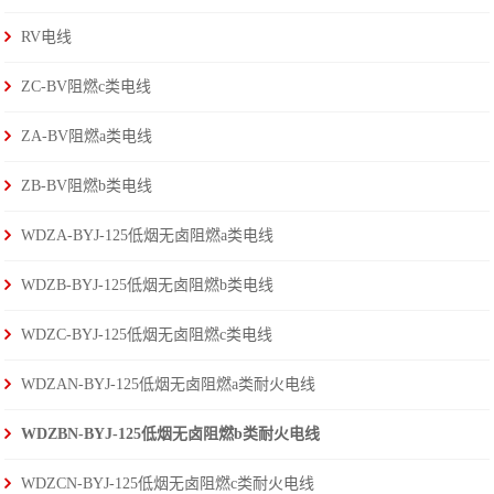
RV电线
ZC-BV阻燃c类电线
ZA-BV阻燃a类电线
ZB-BV阻燃b类电线
WDZA-BYJ-125低烟无卤阻燃a类电线
WDZB-BYJ-125低烟无卤阻燃b类电线
WDZC-BYJ-125低烟无卤阻燃c类电线
WDZAN-BYJ-125低烟无卤阻燃a类耐火电线
WDZBN-BYJ-125低烟无卤阻燃b类耐火电线
WDZCN-BYJ-125低烟无卤阻燃c类耐火电线