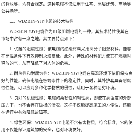
的释放等，均符合规定。这种电缆不仅适用于住宅、高层建筑、商场等
公共场所。
二、WDZB1N-YJY电缆的技术特性
WDZB1N-YJY电缆作为B1级阻燃电缆的一种，其技术特性使其在
市场中占有一席之地。其主要特点如下：
1. 优越的阻燃性能：该电缆的绝缘材料采用高分子阻燃材料，能够
在高温条件下有效抑制火焰蔓延。此外，特殊的材料配方使其在燃烧时
释放的气，从而降低了对人体的危害。
2. 耐热性和耐腐蚀性：WDZB1N-YJY电缆在高温环境下依旧保持良
好的性能，确保电缆在极端条件下的稳定性。同时，其外护套具备耐腐
蚀性能，可以应对多种化学物质的侵蚀，适用于各种恶劣环境。
3. 良好的机械性能：电缆的柔韧性和韧性高，即使在高强度的外部
压力下，也不会存在破损的情况。这样不仅能提高施工的方便性，还能
在运行中有效降低故障率。
4. 绿色环保：WDZB1N-YJY电缆不含有害物质，符合标准，它的使
用不仅能保证建筑物的安全，也对环境友好。