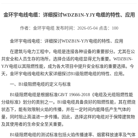
金环宇电线电缆：详细探讨WDZB1N-YJY电缆的特性、应用
作者：
金环宇电缆
发布时间：2026-05-04
点击：
100
金环宇电线电缆：详细探讨WDZB1N-YJY电缆的特性、应用
在建筑与电力工程中，电缆是连接各种设备的重要部分。尤其在公
共安全和人员生存的场所，选择合适的电缆显得尤为重要。WDZB1N-
YJY电缆以其阻燃性能，成为各大项目中提升安全标准的重要选择。今
天，金环宇电线电缆和大家详细探讨B1级阻燃电缆的特性、应用。
一、B1级阻燃电缆的定义与标准
B1级阻燃电缆是根据标准GB/T 19666-2018《电缆及光缆阻燃性能
分级标准》划分的类别之一。B1级电缆具备良好的阻燃性能，其在燃烧
状态下，能有效限制火焰的传播，并在一定时间内能降低产生气体的
量，同时阻止高温进一步传播。因此，选择这样的电缆对于保障建筑物
及其使用者的生命安全至关重要。
B1级阻燃电缆的测试标准包括火焰传播速率、烟雾释放速率及气体