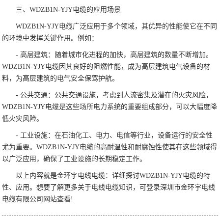
三、WDZB1N-YJY电缆的应用场景
WDZB1N-YJY电缆广泛应用于多个领域，其优异的性能使它在不同
的环境中发挥关键作用。例如：
- 高层建筑：随着城市化进程的加快，高层建筑的数量不断增加。
WDZB1N-YJY电缆因其良好的阻燃性能，成为高层建筑电气设备的材
料，为高层建筑的电气安全保驾护航。
- 公共交通：公共交通设施，考虑到人流密集及潜在的火灾风险，
WDZB1N-YJY电缆是这些场所电力系统的重要组成部分，可以大幅度降
低火灾风险。
- 工业设施：在石油化工、电力、电信等行业，设备运行的安全性
尤为重要。WDZB1N-YJY电缆的高耐温性和耐腐蚀性使其在这些领域得
以广泛应用，确保了工业设施的长期稳定工作。
以上内容就是金环宇电线电缆：详细探讨WDZB1N-YJY电缆的特
性、应用。想要了解更多关于电线电缆知识，可登录深圳市金环宇电线
电缆有限公司网站查看!