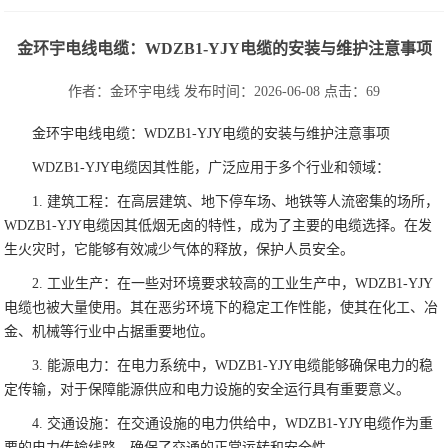
金环宇电线电缆：WDZB1-YJY电缆的安装与维护注意事项
作者：
金环宇电线
发布时间：2026-06-08
点击：
69
金环宇电线电缆：WDZB1-YJY电缆的安装与维护注意事项
WDZB1-YJY电缆因其性能，广泛应用于多个行业和领域：
1. 建筑工程：在高层建筑、地下停车场、地铁等人流密集的场所，
WDZB1-YJY电缆因其低烟无卤的特性，成为了主要的电缆选择。在发
生火灾时，它能够有效减少气体的释放，保护人员安全。
2. 工业生产：在一些对环境要求较高的工业生产中，WDZB1-YJY
电缆也被大量使用。其在恶劣环境下的稳定工作性能，使其在化工、冶
金、机械等行业中占据重要地位。
3. 能源电力：在电力系统中，WDZB1-YJY电缆能够确保电力的稳
定传输，对于保障能源供应和电力设施的安全运行具有重要意义。
4. 交通设施：在交通设施的电力供给中，WDZB1-YJY电缆作为重
要的电力传输线路，确保了交通的正常运转和安全性。